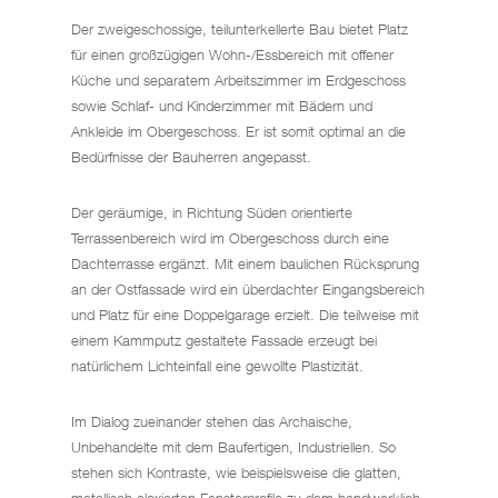
Der zweigeschossige, teilunterkellerte Bau bietet Platz
für einen großzügigen Wohn-/Essbereich mit offener
Küche und separatem Arbeitszimmer im Erdgeschoss
sowie Schlaf- und Kinderzimmer mit Bädern und
Ankleide im Obergeschoss. Er ist somit optimal an die
Bedürfnisse der Bauherren angepasst.
Der geräumige, in Richtung Süden orientierte
Terrassenbereich wird im Obergeschoss durch eine
Dachterrasse ergänzt. Mit einem baulichen Rücksprung
an der Ostfassade wird ein überdachter Eingangsbereich
und Platz für eine Doppelgarage erzielt. Die teilweise mit
einem Kammputz gestaltete Fassade erzeugt bei
natürlichem Lichteinfall eine gewollte Plastizität.
Im Dialog zueinander stehen das Archaische,
Unbehandelte mit dem Baufertigen, Industriellen. So
stehen sich Kontraste, wie beispielsweise die glatten,