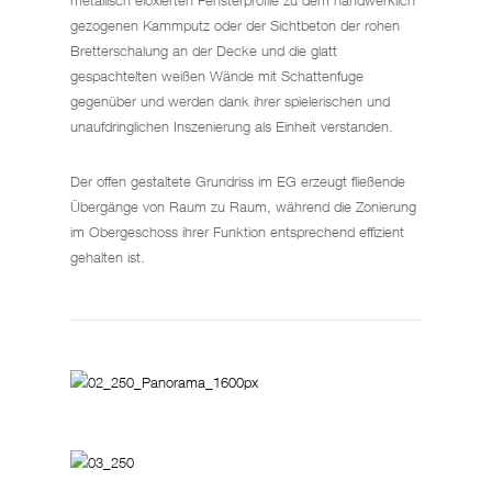
metallisch eloxierten Fensterprofile zu dem handwerklich
gezogenen Kammputz oder der Sichtbeton der rohen
Bretterschalung an der Decke und die glatt
gespachtelten weißen Wände mit Schattenfuge
gegenüber und werden dank ihrer spielerischen und
unaufdringlichen Inszenierung als Einheit verstanden.
Der offen gestaltete Grundriss im EG erzeugt fließende
Übergänge von Raum zu Raum, während die Zonierung
im Obergeschoss ihrer Funktion entsprechend effizient
gehalten ist.