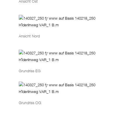
Ansicht Ost
Ansicht Nord
Grundriss EG
Grundriss OG