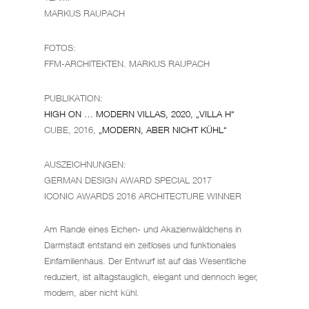
MARKUS RAUPACH
FOTOS:
FFM-ARCHITEKTEN. MARKUS RAUPACH
PUBLIKATION:
HIGH ON … MODERN VILLAS, 2020,
„VILLA H“
CUBE, 2016,
„MODERN, ABER NICHT KÜHL“
AUSZEICHNUNGEN:
GERMAN DESIGN AWARD SPECIAL 2017
ICONIC AWARDS 2016 ARCHITECTURE WINNER
Am Rande eines Eichen- und Akazienwäldchens in
Darmstadt entstand ein zeitloses und funktionales
Einfamilienhaus. Der Entwurf ist auf das Wesentliche
reduziert, ist alltagstauglich, elegant und dennoch leger,
modern, aber nicht kühl.