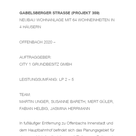
GABELSBERGER STRASSE (PROJEKT 359)
NEUBAU WOHNANLAGE MIT 64 WOHNEINHEITEN IN
4 HÄUSERN
OFFENBACH 2020 –
AUFTRAGGEBER:
CITY 1 GRUNDBESITZ GMBH
LEISTUNGSUMFANG: LP 2 – 5
TEAM:
MARTIN UNGER, SUSANNE BARETH, MERT GÜLER,
FABIAN HELBIG, JASMINA HERRMANN
In fußläufiger Entfernung zu Offenbachs Innenstadt und
dem Hauptbahnhof befindet sich das Planungsgebiet für