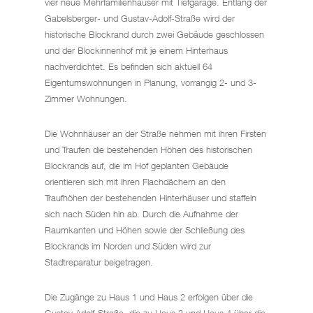
vier neue Mehrfamilienhäuser mit Tiefgarage. Entlang der
Gabelsberger- und Gustav-Adolf-Straße wird der
historische Blockrand durch zwei Gebäude geschlossen
und der Blockinnenhof mit je einem Hinterhaus
nachverdichtet. Es befinden sich aktuell 64
Eigentumswohnungen in Planung, vorrangig 2- und 3-
Zimmer Wohnungen.
Die Wohnhäuser an der Straße nehmen mit ihren Firsten
und Traufen die bestehenden Höhen des historischen
Blockrands auf, die im Hof geplanten Gebäude
orientieren sich mit ihren Flachdächern an den
Traufhöhen der bestehenden Hinterhäuser und staffeln
sich nach Süden hin ab. Durch die Aufnahme der
Raumkanten und Höhen sowie der Schließung des
Blockrands im Norden und Süden wird zur
Stadtreparatur beigetragen.
Die Zugänge zu Haus 1 und Haus 2 erfolgen über die