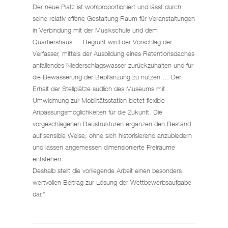
Der neue Platz ist wohlproportioniert und lässt durch
seine relativ offene Gestaltung Raum für Veranstaltungen
in Verbindung mit der Musikschule und dem
Quartiershaus … Begrüßt wird der Vorschlag der
Verfasser, mittels der Ausbildung eines Retentionsdaches
anfallendes Niederschlagswasser zurückzuhalten und für
die Bewässerung der Bepflanzung zu nutzen … Der
Erhalt der Stellplätze südlich des Museums mit
Umwidmung zur Mobilitätsstation bietet flexible
Anpassungsmöglichkeiten für die Zukunft. Die
vorgeschlagenen Baustrukturen ergänzen den Bestand
auf sensible Weise, ohne sich historisierend anzubiedern
und lassen angemessen dimensionierte Freiräume
entstehen.
Deshalb stellt die vorliegende Arbeit einen besonders
wertvollen Beitrag zur Lösung der Wettbewerbsaufgabe
dar.“