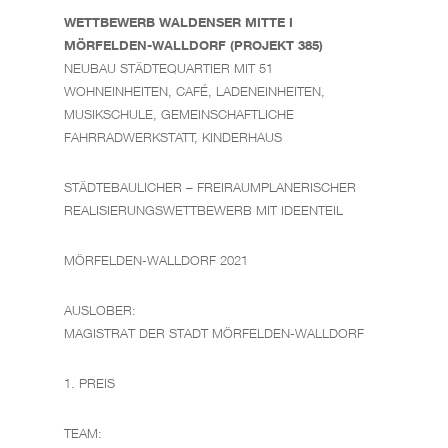
WETTBEWERB WALDENSER MITTE I
MÖRFELDEN-WALLDORF (PROJEKT 385)
NEUBAU STÄDTEQUARTIER MIT 51
WOHNEINHEITEN, CAFÉ, LADENEINHEITEN,
MUSIKSCHULE, GEMEINSCHAFTLICHE
FAHRRADWERKSTATT, KINDERHAUS
STÄDTEBAULICHER – FREIRAUMPLANERISCHER
REALISIERUNGSWETTBEWERB MIT IDEENTEIL
MÖRFELDEN-WALLDORF 2021
AUSLOBER:
MAGISTRAT DER STADT MÖRFELDEN-WALLDORF
1. PREIS
TEAM: