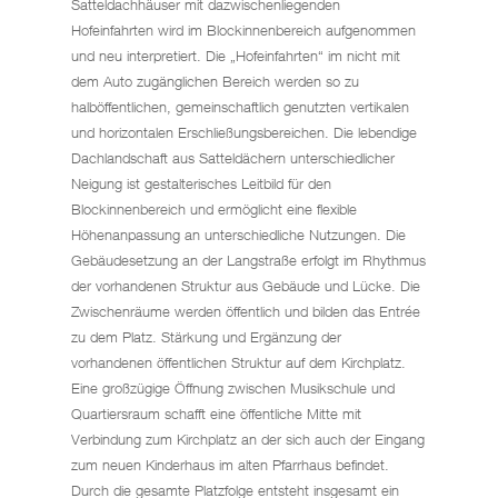
Satteldachhäuser mit dazwischenliegenden
Hofeinfahrten wird im Blockinnenbereich aufgenommen
und neu interpretiert. Die „Hofeinfahrten“ im nicht mit
dem Auto zugänglichen Bereich werden so zu
halböffentlichen, gemeinschaftlich genutzten vertikalen
und horizontalen Erschließungsbereichen. Die lebendige
Dachlandschaft aus Satteldächern unterschiedlicher
Neigung ist gestalterisches Leitbild für den
Blockinnenbereich und ermöglicht eine flexible
Höhenanpassung an unterschiedliche Nutzungen. Die
Gebäudesetzung an der Langstraße erfolgt im Rhythmus
der vorhandenen Struktur aus Gebäude und Lücke. Die
Zwischenräume werden öffentlich und bilden das Entrée
zu dem Platz. Stärkung und Ergänzung der
vorhandenen öffentlichen Struktur auf dem Kirchplatz.
Eine großzügige Öffnung zwischen Musikschule und
Quartiersraum schafft eine öffentliche Mitte mit
Verbindung zum Kirchplatz an der sich auch der Eingang
zum neuen Kinderhaus im alten Pfarrhaus befindet.
Durch die gesamte Platzfolge entsteht insgesamt ein