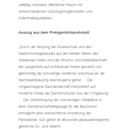
vielfältig nutzbarer öffentlicher Raum mit
unterschiedlichen Nutzungsmöglichkeiten und
Aufenthaltsqualitäten.
Auszug aus dem Preisgerichtsprotokoll:
„Durch die Setzung der Musikschule und des
Gastronomiegebäudes auf den beiden Seiten des
Waldenser Hofes wird die Struktur und Maßstäblichkeit
der Langstraße auf wohltuende Weise gewahrt und
gleichzeitig der schwierige westliche Anschluss an die
Nachbarbebauung überzeugend gelöst … Die
vorgeschlagene Dachlandschaft interpretiert auf
moderne Weise die Dachstrukturen aus der Umgebung
… Die Unterbringung der notwendigen Stellplätze in
einer Gemeinschaftstiefgarage für alle Bauherren
ermöglicht eine übersichtliche Anordnung der
Parkstände. Gut gelöst ist die jeweils gebäudeintegrierte,
getrennte Zu- und Abfahrt.