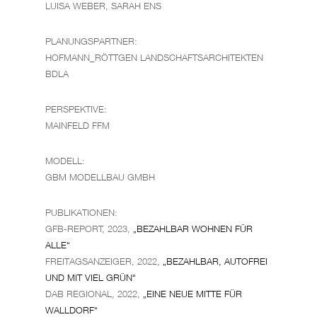
LUISA WEBER, SARAH ENS
PLANUNGSPARTNER:
HOFMANN_RÖTTGEN LANDSCHAFTSARCHITEKTEN
BDLA
PERSPEKTIVE:
MAINFELD FFM
MODELL:
GBM MODELLBAU GMBH
PUBLIKATIONEN:
GFB-REPORT, 2023,
„BEZAHLBAR WOHNEN FÜR
ALLE“
FREITAGSANZEIGER, 2022,
„BEZAHLBAR, AUTOFREI
UND MIT VIEL GRÜN“
DAB REGIONAL, 2022,
„EINE NEUE MITTE FÜR
WALLDORF“