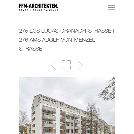
275 LCS LUCAS-CRANACH-STRASSE I 2
76 AMS ADOLF-VON-MENZEL-S
TRASSE