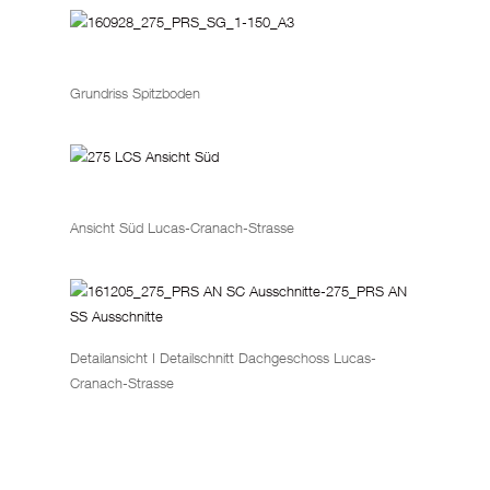
Grundriss Spitzboden
Ansicht Süd Lucas-Cranach-Strasse
Detailansicht I Detailschnitt Dachgeschoss Lucas-
Cranach-Strasse