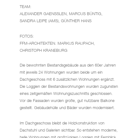
TEAM:
ALEXANDER GAENSSLEN, MARCUS BÜNTIG,
SANDRA LEIPE (AMS), GÜNTHER HANS
FOTOS:
FFM-ARCHITEKTEN. MARKUS RAUPACH,
CHRISTOPH KRANEBURG
Die bewohnten Bestandsgebäude aus den 60er Jahren
mit jeweils 24 Wohnungen wurden beide um ein
Dachgeschoss mit 6 zusätzlichen Wohnungen ergänzt.
Die Loggien der Bestandswohnungen wurden zugunsten
eines zeitgemäßen Wohnungszuschnitts geschlossen.
Vor die Fassaden wurden große, gut nutzbare Balkone
gestellt. Gebäudehülle und Bäder wurden modernisiert.
Im Dachgeschoss bleibt die Holzkonstruktion von
Dachstuhl und Galerien sichtbar. So entstehen moderne,
helle Wohnungen mit großzügigen Loggien mit Fernblick.