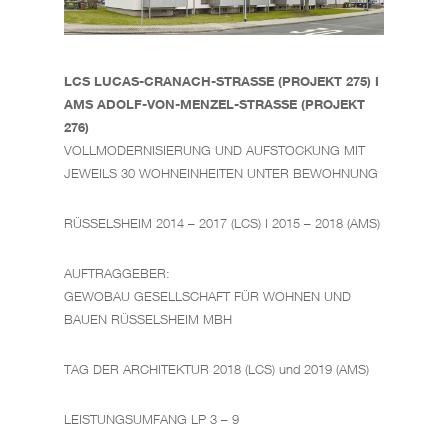
LCS LUCAS-CRANACH-STRASSE (PROJEKT 275) I
AMS ADOLF-VON-MENZEL-STRASSE (PROJEKT
276)
VOLLMODERNISIERUNG UND AUFSTOCKUNG MIT
JEWEILS 30 WOHNEINHEITEN UNTER BEWOHNUNG
RÜSSELSHEIM 2014 – 2017 (LCS) I 2015 – 2018 (AMS)
AUFTRAGGEBER:
GEWOBAU GESELLSCHAFT FÜR WOHNEN UND
BAUEN RÜSSELSHEIM MBH
TAG DER ARCHITEKTUR 2018 (LCS) und 2019 (AMS)
LEISTUNGSUMFANG LP 3 – 9